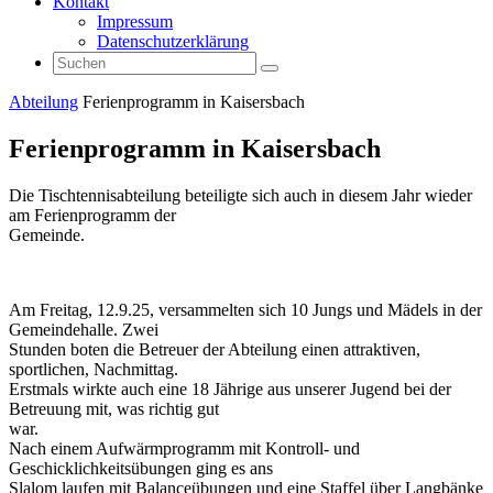
Kontakt
Impressum
Datenschutzerklärung
Suchen
Suchen
nach:
Start
Abteilung
Ferienprogramm in Kaisersbach
Ferienprogramm in Kaisersbach
Die Tischtennisabteilung beteiligte sich auch in diesem Jahr wieder
am Ferienprogramm der
Gemeinde.
Am Freitag, 12.9.25, versammelten sich 10 Jungs und Mädels in der
Gemeindehalle. Zwei
Stunden boten die Betreuer der Abteilung einen attraktiven,
sportlichen, Nachmittag.
Erstmals wirkte auch eine 18 Jährige aus unserer Jugend bei der
Betreuung mit, was richtig gut
war.
Nach einem Aufwärmprogramm mit Kontroll- und
Geschicklichkeitsübungen ging es ans
Slalom laufen mit Balanceübungen und eine Staffel über Langbänke