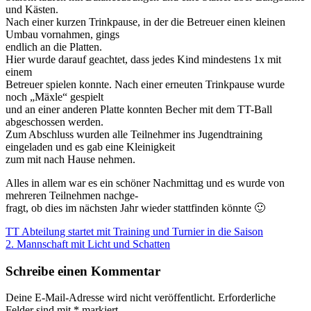
und Kästen.
Nach einer kurzen Trinkpause, in der die Betreuer einen kleinen
Umbau vornahmen, gings
endlich an die Platten.
Hier wurde darauf geachtet, dass jedes Kind mindestens 1x mit
einem
Betreuer spielen konnte. Nach einer erneuten Trinkpause wurde
noch „Mäxle“ gespielt
und an einer anderen Platte konnten Becher mit dem TT-Ball
abgeschossen werden.
Zum Abschluss wurden alle Teilnehmer ins Jugendtraining
eingeladen und es gab eine Kleinigkeit
zum mit nach Hause nehmen.
Alles in allem war es ein schöner Nachmittag und es wurde von
mehreren Teilnehmen nachge-
fragt, ob dies im nächsten Jahr wieder stattfinden könnte 🙂
TT Abteilung startet mit Training und Turnier in die Saison
2. Mannschaft mit Licht und Schatten
Schreibe einen Kommentar
Deine E-Mail-Adresse wird nicht veröffentlicht.
Erforderliche
Felder sind mit
*
markiert