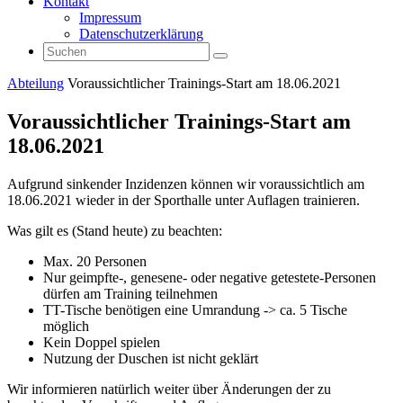
Kontakt
Impressum
Datenschutzerklärung
Suchen
Suchen
nach:
Start
Abteilung
Voraussichtlicher Trainings-Start am 18.06.2021
Voraussichtlicher Trainings-Start am
18.06.2021
Aufgrund sinkender Inzidenzen können wir voraussichtlich am
18.06.2021 wieder in der Sporthalle unter Auflagen trainieren.
Was gilt es (Stand heute) zu beachten:
Max. 20 Personen
Nur geimpfte-, genesene- oder negative getestete-Personen
dürfen am Training teilnehmen
TT-Tische benötigen eine Umrandung -> ca. 5 Tische
möglich
Kein Doppel spielen
Nutzung der Duschen ist nicht geklärt
Wir informieren natürlich weiter über Änderungen der zu