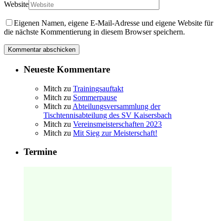
Website
Eigenen Namen, eigene E-Mail-Adresse und eigene Website für
die nächste Kommentierung in diesem Browser speichern.
Neueste Kommentare
Mitch
zu
Trainingsauftakt
Mitch
zu
Sommerpause
Mitch
zu
Abteilungsversammlung der
Tischtennisabteilung des SV Kaisersbach
Mitch
zu
Vereinsmeisterschaften 2023
Mitch
zu
Mit Sieg zur Meisterschaft!
Termine