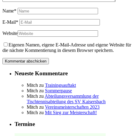
Name
*
E-Mail
*
Website
Eigenen Namen, eigene E-Mail-Adresse und eigene Website für
die nächste Kommentierung in diesem Browser speichern.
Neueste Kommentare
Mitch
zu
Trainingsauftakt
Mitch
zu
Sommerpause
Mitch
zu
Abteilungsversammlung der
Tischtennisabteilung des SV Kaisersbach
Mitch
zu
Vereinsmeisterschaften 2023
Mitch
zu
Mit Sieg zur Meisterschaft!
Termine