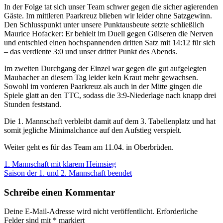
In der Folge tat sich unser Team schwer gegen die sicher agierenden
Gäste. Im mittleren Paarkreuz blieben wir leider ohne Satzgewinn.
Den Schlusspunkt unter unsere Punktausbeute setzte schließlich
Maurice Hofacker: Er behielt im Duell gegen Gülseren die Nerven
und entschied einen hochspannenden dritten Satz mit 14:12 für sich
– das verdiente 3:0 und unser dritter Punkt des Abends.
Im zweiten Durchgang der Einzel war gegen die gut aufgelegten
Maubacher an diesem Tag leider kein Kraut mehr gewachsen.
Sowohl im vorderen Paarkreuz als auch in der Mitte gingen die
Spiele glatt an den TTC, sodass die 3:9-Niederlage nach knapp drei
Stunden feststand.
Die 1. Mannschaft verbleibt damit auf dem 3. Tabellenplatz und hat
somit jegliche Minimalchance auf den Aufstieg verspielt.
Weiter geht es für das Team am 11.04. in Oberbrüden.
1. Mannschaft mit klarem Heimsieg
Saison der 1. und 2. Mannschaft beendet
Schreibe einen Kommentar
Deine E-Mail-Adresse wird nicht veröffentlicht.
Erforderliche
Felder sind mit
*
markiert