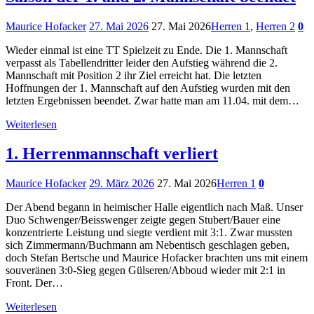
Maurice Hofacker
27. Mai 2026
27. Mai 2026
Herren 1
,
Herren 2
0
Wieder einmal ist eine TT Spielzeit zu Ende. Die 1. Mannschaft
verpasst als Tabellendritter leider den Aufstieg während die 2.
Mannschaft mit Position 2 ihr Ziel erreicht hat. Die letzten
Hoffnungen der 1. Mannschaft auf den Aufstieg wurden mit den
letzten Ergebnissen beendet. Zwar hatte man am 11.04. mit dem…
Weiterlesen
1. Herrenmannschaft verliert
Maurice Hofacker
29. März 2026
27. Mai 2026
Herren 1
0
Der Abend begann in heimischer Halle eigentlich nach Maß. Unser
Duo Schwenger/Beisswenger zeigte gegen Stubert/Bauer eine
konzentrierte Leistung und siegte verdient mit 3:1. Zwar mussten
sich Zimmermann/Buchmann am Nebentisch geschlagen geben,
doch Stefan Bertsche und Maurice Hofacker brachten uns mit einem
souveränen 3:0-Sieg gegen Gülseren/Abboud wieder mit 2:1 in
Front. Der…
Weiterlesen